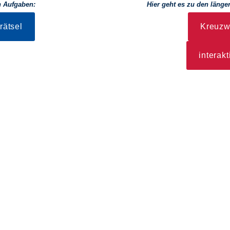
n Aufgaben:
Hier geht es zu den länge
rätsel
Kreuzwo
interakt